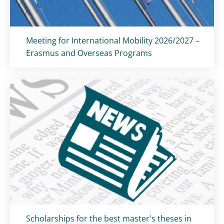
Titolo card
:
Meeting for International Mobility 2026/2027 –
Erasmus and Overseas Programs
Titolo card
:
Scholarships for the best master's theses in