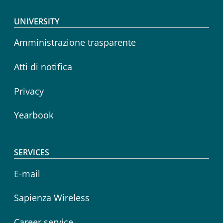
Footer menu
UNIVERSITY
Amministrazione trasparente
Atti di notifica
Privacy
Yearbook
SERVICES
E-mail
Sapienza Wireless
Career service