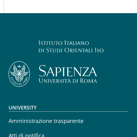
Footer menu
UNIVERSITY
Amministrazione trasparente
Atti di notifica