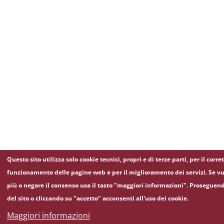
Questo sito utilizza solo cookie tecnici, propri e di terze parti, per il corre
funzionamento delle pagine web e per il miglioramento dei servizi. Se vu
più o negare il consenso usa il tasto "maggiori informazioni". Proseguen
del sito o cliccando su "accetto" acconsenti all'uso dei cookie.
Maggiori informazioni