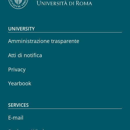
Footer menu
UNIVERSITY
Amministrazione trasparente
Atti di notifica
Privacy
Yearbook
SERVICES
E-mail