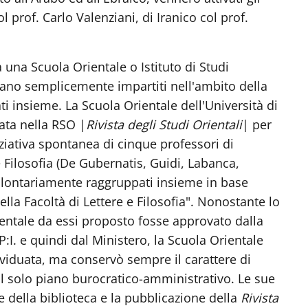
 prof. Carlo Valenziani, di Iranico col prof.
a una Scuola Orientale o Istituto di Studi
erano semplicemente impartiti nell'ambito della
ti insieme. La Scuola Orientale dell'Università di
ata nella RSO |
Rivista degli Studi Orientali
| per
iziativa spontanea di cinque professori di
e Filosofia (De Gubernatis, Guidi, Labanca,
 volontariamente raggruppati insieme in base
lla Facoltà di Lettere e Filosofia". Nonostante lo
ntale da essi proposto fosse approvato dalla
P:I. e quindi dal Ministero, la Scuola Orientale
viduata, ma conservò sempre il carattere di
ul solo piano burocratico-amministrativo. Le sue
e della biblioteca e la pubblicazione della
Rivista