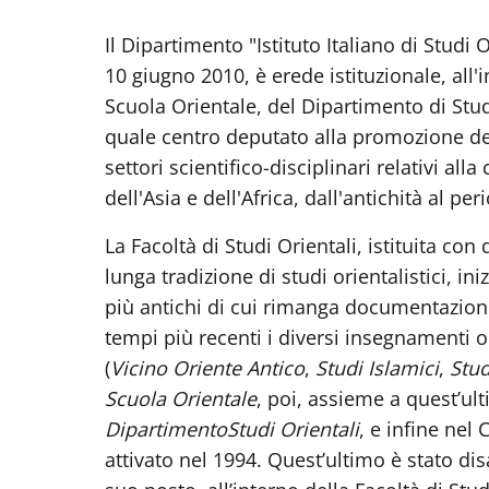
Il Dipartimento "Istituto Italiano di Studi O
10 giugno 2010, è erede istituzionale, all'
Scuola Orientale, del Dipartimento di Studi
quale centro deputato alla promozione dell
settori scientifico-disciplinari relativi alla 
dell'Asia e dell'Africa, dall'antichità al 
La Facoltà di Studi Orientali, istituita con
lunga tradizione di studi orientalistici, ini
più antichi di cui rimanga documentazione
tempi più recenti i diversi insegnamenti orien
(
Vicino Oriente Antico
,
Studi Islamici
,
Stud
Scuola Orientale
, poi, assieme a quest’ult
Dipartimento
Studi Orientali
, e infine nel
attivato nel 1994. Quest’ultimo è stato disa