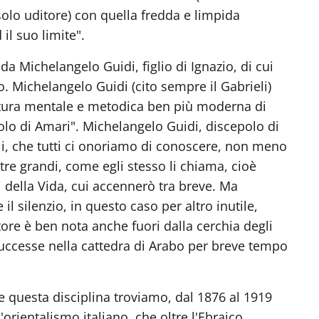
solo uditore) con quella fredda e limpida
il suo limite".
a Michelangelo Guidi, figlio di Ignazio, di cui
. Michelangelo Guidi (cito sempre il Gabrieli)
rtura mentale e metodica ben più moderna di
olo di Amari". Michelangelo Guidi, discepolo di
eli, che tutti ci onoriamo di conoscere, non meno
 tre grandi, come egli stesso li chiama, cioè
 della Vida, cui accennerò tra breve. Ma
 il silenzio, in questo caso per altro inutile,
ore è ben nota anche fuori dalla cerchia degli
 successe nella cattedra di Arabo per breve tempo
 questa disciplina troviamo, dal 1876 al 1919
'orientalismo italiano, che oltre l'Ebraico,