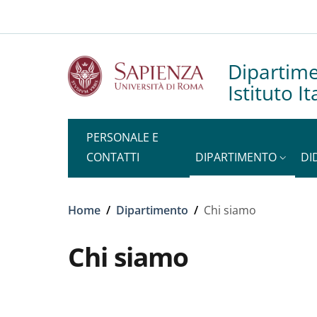
Slim to
Salta al contenuto principale
Skip to footer content
Dipartim
Istituto I
PERSONALE E
CONTATTI
DIPARTIMENTO
DI
Briciole di pane
Home
/
Dipartimento
/
Chi siamo
Chi siamo