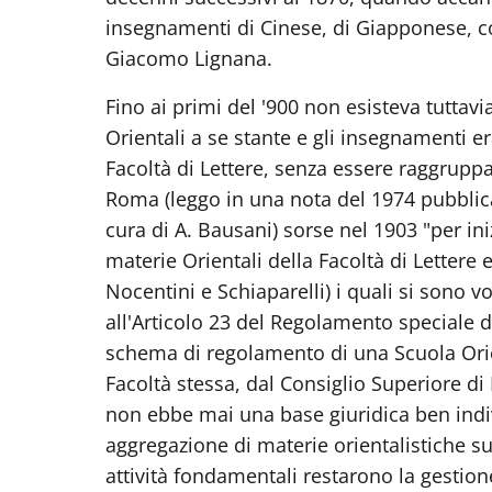
insegnamenti di Cinese, di Giapponese, col
Giacomo Lignana.
Fino ai primi del '900 non esisteva tuttavi
Orientali a se stante e gli insegnamenti 
Facoltà di Lettere, senza essere raggruppa
Roma (leggo in una nota del 1974 pubblic
cura di A. Bausani) sorse nel 1903 "per in
materie Orientali della Facoltà di Lettere 
Nocentini e Schiaparelli) i quali si sono
all'Articolo 23 del Regolamento speciale de
schema di regolamento di una Scuola Orie
Facoltà stessa, dal Consiglio Superiore di 
non ebbe mai una base giuridica ben indi
aggregazione di materie orientalistiche s
attività fondamentali restarono la gestion