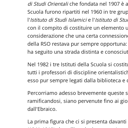
di Studi Orientali
che fondata nel 1907 è ar
Scuola furono ripartiti nel 1960 in tre grup
l'
Istituto di Studi Islamici
e l'
Istituto di Stu
con il compito di costituire un elemento uni
considerazione che una certa connessione f
della RSO restava pur sempre opportuna: "al
ha seguito una strada distinta e conosciut
Nel 1982 i tre Istituti della Scuola si costi
tutti i professori di discipline orientalist
esso pur sempre legati dalla biblioteca e 
Percorriamo adesso brevemente queste s
ramificandosi, siano pervenute fino ai gio
dall'Ebraico.
La prima figura che ci si presenta davanti