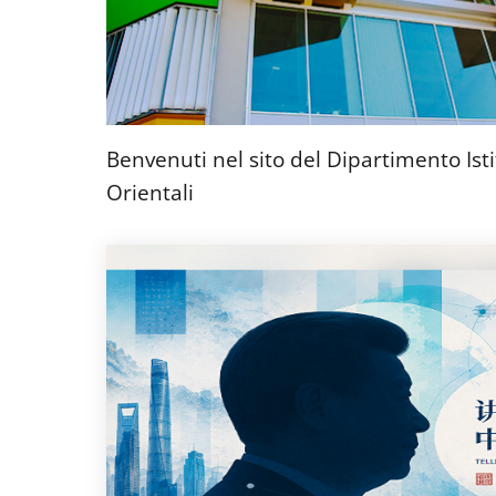
Benvenuti nel sito del Dipartimento Isti
Orientali