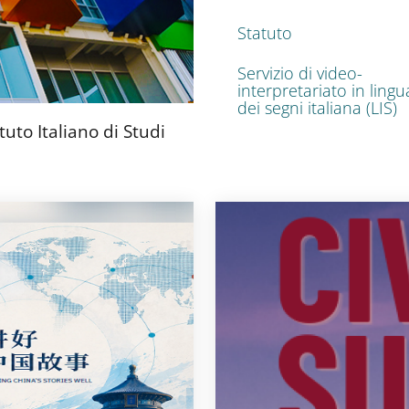
Statuto
Servizio di video-
interpretariato in lingu
dei segni italiana (LIS)
tuto Italiano di Studi